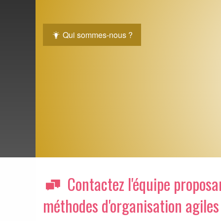
Qui sommes-nous ?
Contactez l'équipe proposant
méthodes d'organisation agiles